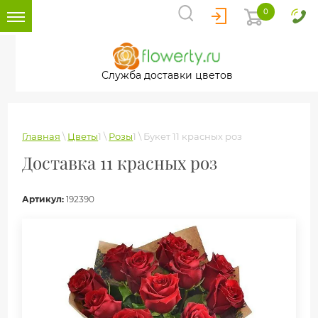
0
Служба доставки цветов
Главная
\
Цветы
1 \
Розы
1 \
Букет 11 красных роз
Доставка 11 красных роз
Артикул:
192390