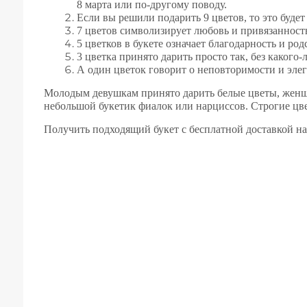
8 марта или по-другому поводу.
Если вы решили подарить 9 цветов, то это будет
7 цветов символизирует любовь и привязанност
5 цветков в букете означает благодарность и ро
3 цветка принято дарить просто так, без какого-
А один цветок говорит о неповторимости и эле
Молодым девушкам принято дарить белые цветы, женщ
небольшой букетик фиалок или нарциссов. Строгие цве
Получить подходящий букет с бесплатной доставкой на