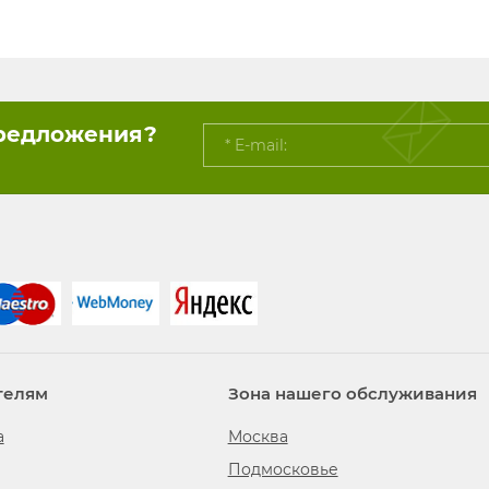
предложения?
телям
Зона нашего обслуживания
а
Москва
Подмосковье